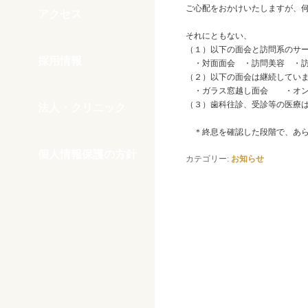
ご心配をおかけいたしますが、
アクセス
それにともない、
（１）以下の面会と訪問系のサ
採用情報
・対面面会 ・訪問美容 ・訪
（２）以下の面会は継続してい
・ガラス窓越し面会 ・オン
（３）歯科往診、受診等の医療
法人・クリニック
＊終息を確認した段階で、あら
個人情報保護の方針
カテゴリー:
お知らせ