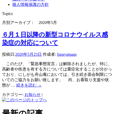
個人情報保護の方針
Topics
月別アーカイブ： 2020年5月
６月１日以降の新型コロナウイルス感
染症の対応について
投稿日:
2020年5月25日
作成者:
funayamaan
このたび、「緊急事態宣言」は解除されましたが、特に、
高齢者や疾患を有する方については重症化することが分かっ
ており、にしがも舟山庵においては、引き続き面会制限につ
いてのご協力をお願い致します。 尚、お看取り支援や状
態が …
続きを読む
→
カテゴリー:
お知らせ
|
最新の記事