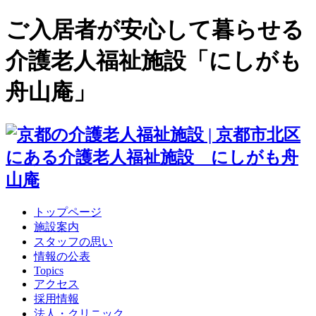
ご入居者が安心して暮らせる
介護老人福祉施設「にしがも
舟山庵」
トップページ
施設案内
スタッフの思い
情報の公表
Topics
アクセス
採用情報
法人・クリニック